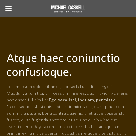
Atque haec coniunctio
confusioque.
Lorem ipsum dolor sit amet, consectetur adipiscing elit.
Quodsi vultum tibi, si incessum fingeres, quo gravior viderere,
non esses tui similis;
Ego vero isti, inquam, permitto.
Necesseque est, si quis sibi ipsi inimicus est, eum quae bona
sunt mala putare, bona contra quae mala, et quae appetenda
fugere, quae fugienda appetere, quae sine dubio vitae est
eversio. Duo Reges: constructio interrete. Et hanc quidem
primam exigam a te operam, ut audias me quae a te dicta sunt